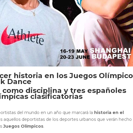
cer historia en los Juegos Olímpic
eak Dance
 como disciplina y tres españoles
ímpicas clasificatorias
deportistas del mundo en un año que marcará la
historia en el
os aquellos deportistas de los deportes urbanos que verán hecho
os
Juegos
Olímpicos
.