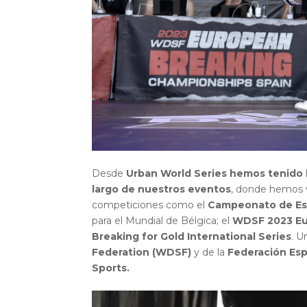
Desde
Urban World Series hemos tenido l
largo de nuestros eventos
, donde hemos v
competiciones como el
Campeonato de Es
para el Mundial de Bélgica; el
WDSF 2023 Eu
Breaking for Gold International Series
. U
Federation (WDSF)
y de la
Federación Esp
Sports.