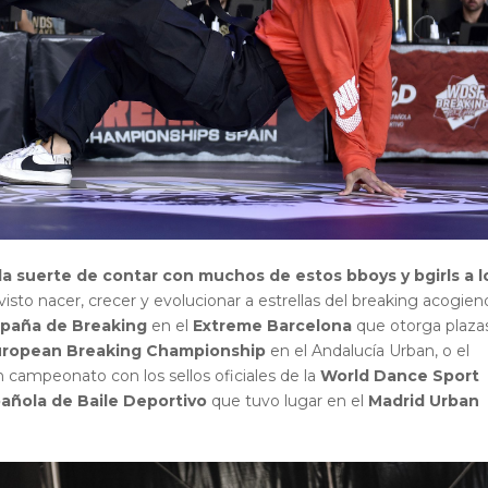
a suerte de contar con muchos de estos bboys y bgirls a l
isto nacer, crecer y evolucionar a estrellas del breaking acogie
paña de Breaking
en el
Extreme Barcelona
que otorga plaza
ropean Breaking Championship
en el Andalucía Urban, o el
n campeonato con los sellos oficiales de la
World Dance Sport
añola de Baile Deportivo
que tuvo lugar en el
Madrid Urban