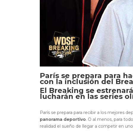
París se prepara para ha
con la inclusión del Br
El Breaking se estrenará
lucharán en las series ol
París se prepara para recibir a los mejores 
panorama deportivo
. O al menos, para tod
realidad el sueño de llegar a competir en un