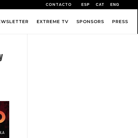
CONTACTO
ESP
CAT
ENG
EWSLETTER
EXTREME TV
SPONSORS
PRESS
y