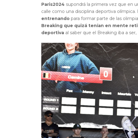
Paris2024
supondrá la primera vez que en u
calle como una disciplina deportiva olímpica.
entrenando
para formar parte de las olimpi
Breaking que quizá tenían en mente reti
deportiva
al saber que el Breaking iba a ser