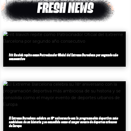
FRESH NEWS
Frit Ravich repite como Patrocinador Oficial del Extreme Barcelona por segundo año
consecutivo
El Extreme Barcelona celebra su 18º aniversario con la programación deportiva más
ambiciosa de su historia y se consolida como el mayor evento de deportes urbanos
de Europa