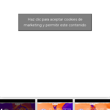
Haz clic para aceptar cookies de
marketing y permitir este contenido