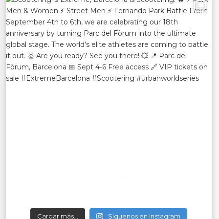
Cargar más...
Síguenos en Instagram