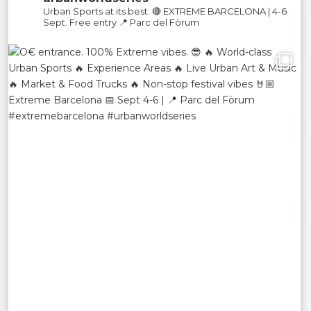
Urban Sports at its best.
🔴 EXTREME BARCELONA | 4-6
Sept.
Free entry 📍 Parc del Fòrum