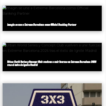
imagin se une a Extreme Barcelona como Official Banking Partner
Urban World Series y Concept Club vuelven a unir fuerzas en Extreme Barcelona 2026
tras el éxito de Ignite Madrid