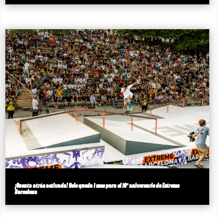
¡Cuenta atrás activada! Solo queda 1 mes para el 18º aniversario de Extreme
Barcelona