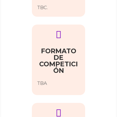
TBC.

FORMATO
DE
COMPETICI
ÓN
TBA
