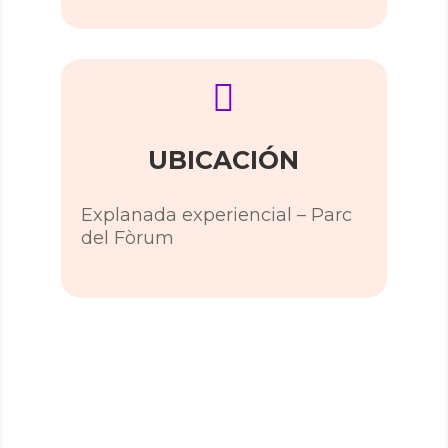

UBICACIÓN
Explanada experiencial – Parc
del Fòrum