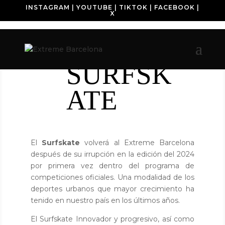
INSTAGRAM
|
YOUTUBE
|
TIKTOK
|
FACEBOOK
|
X
SURFSK
ATE
El
Surfskate
volverá al Extreme Barcelona
después de su irrupción en la edición del 2024
por primera vez dentro del programa de
competiciones oficiales. Una modalidad de los
deportes urbanos que mayor crecimiento ha
tenido en nuestro país en los últimos años.
El Surfskate Innovador y progresivo, así como