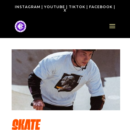
INSTAGRAM
|
YOUTUBE
|
TIKTOK
|
FACEBOOK
|
X
SKATE