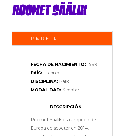
ROOMET SÄÄLIK
PERFIL
FECHA DE NACIMIENTO:
1999
PAÍS:
Estonia
DISCIPLINA:
Park
MODALIDAD:
Scooter
DESCRIPCIÓN
Roomet Säälik es campeón de
Europa de scooter en 2014,