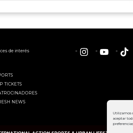
ces de interés
PORTS
IP TICKETS
ATROCINADORES
RESH NEWS
Utilizamos 
aceptar tod
preferencias
TERNATIONAL ACTION SPORTS & URBAN LIFESTYLE FESTI