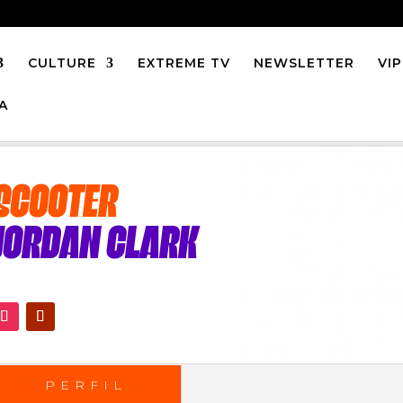
CULTURE
EXTREME TV
NEWSLETTER
VIP
A
SCOOTER
JORDAN CLARK
PERFIL