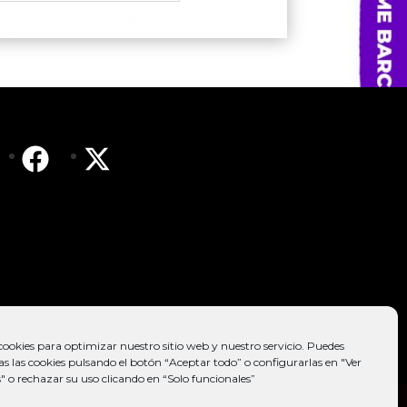
cookies para optimizar nuestro sitio web y nuestro servicio. Puedes
as las cookies pulsando el botón “Aceptar todo” o configurarlas en "Ver
" o rechazar su uso clicando en “Solo funcionales”
VAL
POLÍTICA DE PRIVACIDAD | CONDICIONES DE