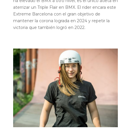
ha elevado el BMX a otro nivel; es el único atleta en
aterrizar un Triple Flair en BMX. El rider encara este
Extreme Barcelona con el gran objetivo de
mantener la corona lograda en 2024 y repetir la
victoria que también logró en 2022.