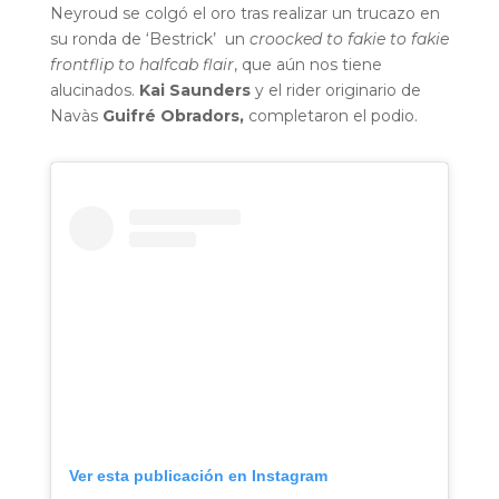
Neyroud se colgó el oro tras realizar un trucazo en
su ronda de ‘Bestrick’ un
croocked to fakie to fakie
frontflip to halfcab flair
, que aún nos tiene
alucinados.
Kai Saunders
y el rider originario de
Navàs
Guifré Obradors,
completaron el podio.
Ver esta publicación en Instagram