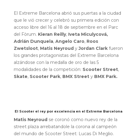
El Extreme Barcelona abrió sus puertas a la ciudad
que le vió crecer y celebró su primera edición con
acceso libre del 16 al 18 de septiembre en el Parc
del Fòrum.
Kieran Reilly
,
Iveta Miculycová
,
Adrián Dunquela
,
Angelo Caro
,
Roos
Zwetsloot
,
Matis Neyroud
y
Jordan Clark
fueron
los grandes protagonistas del Extreme Barcelona
alzándose con la medalla de oro de las 5
modalidades de la competición:
Scooter Street
,
Skate
,
Scooter Park
,
BMX Street
y
BMX Park.
El Scooter el rey por excelencia en el Extreme Barcelona
Matis Neyroud
se coronó como nuevo rey de la
street plaza arrebatandole la corona al campeón
del mundo de Scooter Street: Lucas Di Meglio.