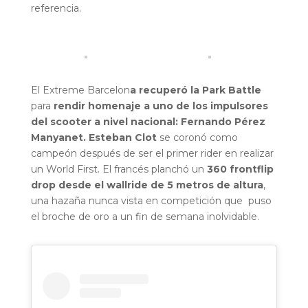
referencia.
El Extreme Barcelon
a recuperó la Park Battle
para
rendir homenaje a uno de los impulsores
del scooter a nivel nacional: Fernando Pérez
Manyanet.
Esteban Clot
se coronó como
campeón después de ser el primer rider en realizar
un World First. El francés planchó un
360 frontflip
drop desde el wallride de 5 metros de altura
,
una hazaña nunca vista en competición que puso
el broche de oro a un fin de semana inolvidable.