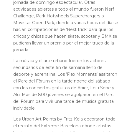
jornada de domingo espectacular.
Otras
actividades abiertas a todo el mundo fueron Nerf
Challenge, Park Hotwheels Superchargers o
Movistar Open Park, donde a varias horas del día se
hacían competiciones de ‘Best trick’ para que los
chicos y chicas que hacen skate, scooter y BMX se
pudieran llevar un premio por el mejor truco de la
jornada.
La música y el arte urbano fueron los actores
secundarios de este fin de semana lleno de
deporte y adrenalina. Los ‘Flex Moments’ asaltaron
el Parc del Fòrum en la tarde noche del sábado
con los conciertos gratuitos de Anier, Leiti Sene y
Alu. Más de 800 jóvenes se agolparon en el Parc
del Fòrum para vivir una tarde de música gratuita
inolvidable.
Los Urban Art Points by Fritz-Kola decoraron todo
el recinto del Extreme Barcelona dónde artistas