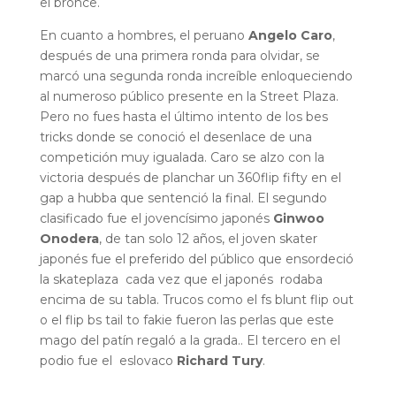
el bronce.
En cuanto a hombres, el peruano
Angelo Caro
,
después de una primera ronda para olvidar, se
marcó una segunda ronda increíble enloqueciendo
al numeroso público presente en la Street Plaza.
Pero no fues hasta el último intento de los bes
tricks donde se conoció el desenlace de una
competición muy igualada. Caro se alzo con la
victoria después de planchar un 360flip fifty en el
gap a hubba que sentenció la final. El segundo
clasificado fue el jovencísimo japonés
Ginwoo
Onodera
, de tan solo 12 años, el joven skater
japonés fue el preferido del público que ensordeció
la skateplaza cada vez que el japonés rodaba
encima de su tabla. Trucos como el fs blunt flip out
o el flip bs tail to fakie fueron las perlas que este
mago del patín regaló a la grada.. El tercero en el
podio fue el eslovaco
Richard Tury
.