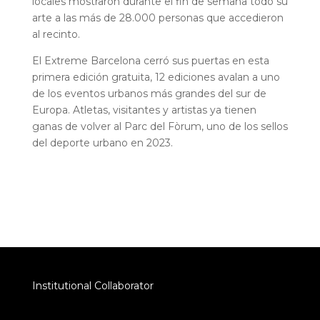
locales mostraron durante el fin de semana todo su
arte a las más de 28.000 personas que accedieron
al recinto.
El Extreme Barcelona cerró sus puertas en esta
primera edición gratuita, 12 ediciones avalan a uno
de los eventos urbanos más grandes del sur de
Europa. Atletas, visitantes y artistas ya tienen
ganas de volver al Parc del Fòrum, uno de los sellos
del deporte urbano en 2023.
Institutional Collaborator