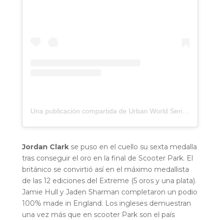
Una publicación compartida de Urban World Series (@urbanworldseries)
Jordan Clark
se puso en el cuello su sexta medalla
tras conseguir el oro en la final de Scooter Park. El
británico se convirtió así en el máximo medallista
de las 12 ediciones del Extreme (5 oros y una plata).
Jamie Hull y Jaden Sharman completaron un podio
100% made in England. Los ingleses demuestran
una vez más que en scooter Park son el país