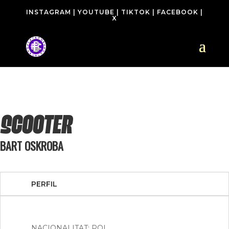
INSTAGRAM
|
YOUTUBE
|
TIKTOK
|
FACEBOOK
|
X
SCOOTER
BART OSKROBA
PERFIL
NACIONALITAT: POL