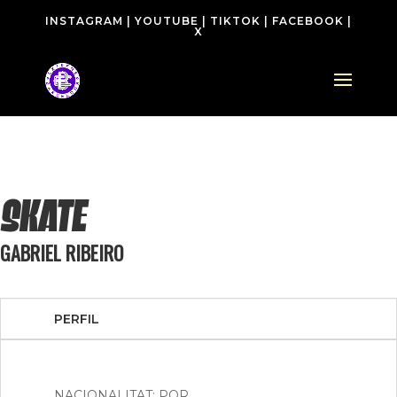
INSTAGRAM
|
YOUTUBE
|
TIKTOK
|
FACEBOOK
|
X
SKATE
GABRIEL RIBEIRO
PERFIL
NACIONALITAT: POR