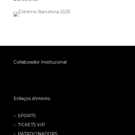
Col·laborador Institucional
Enllaços d’interès
SPORTS
TICKETS VIP
PATROCINADORS