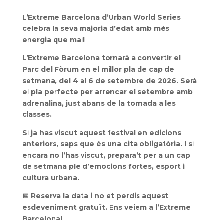
L’Extreme Barcelona d’Urban World Series
celebra la seva majoria d’edat amb més
energia que mai!
L’Extreme Barcelona tornarà a convertir el
Parc del Fòrum en el millor pla de cap de
setmana, del 4 al 6 de setembre de 2026. Serà
el pla perfecte per arrencar el setembre amb
adrenalina, just abans de la tornada a les
classes.
Si ja has viscut aquest festival en edicions
anteriors, saps que és una cita obligatòria. I si
encara no l’has viscut, prepara’t per a un cap
de setmana ple d’emocions fortes, esport i
cultura urbana.
📅 Reserva la data i no et perdis aquest
esdeveniment gratuït. Ens veiem a l’Extreme
Barcelona!