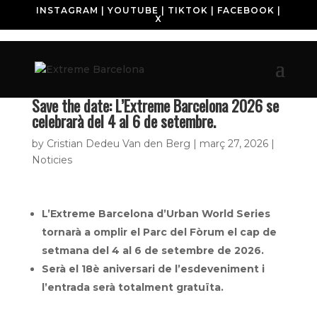
INSTAGRAM
|
YOUTUBE
|
TIKTOK
|
FACEBOOK
|
X
Save the date: L’Extreme Barcelona 2026 se
celebrarà del 4 al 6 de setembre.
by
Cristian Dedeu Van den Berg
|
març 27, 2026
|
Noticies
L’Extreme Barcelona d’Urban World Series
tornarà a omplir el Parc del Fòrum el cap de
setmana del 4 al 6 de setembre de 2026.
Serà el 18è aniversari de l’esdeveniment i
l’entrada serà totalment gratuïta.