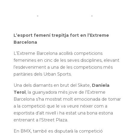
L’esport femení trepitja fort en l’Extreme
Barcelona
L’Extreme Barcelona acollirà competicions
femenines en cinc de les seves disciplines, elevant
l’esdeveniment a una de les competicions més
paritàries dels Urban Sports.
Una dels diamants en brut del Skate,
Daniela
Terol
, la guanyadora més jove de l’Extreme
Barcelona s’ha mostrat molt emocionada de tornar
a la competició que le va veure néixer com a
esportista d’alt nivell i ha estat una bona estona
entrenant a l’Street Plaza.
En BMX, també es disputarà la competició