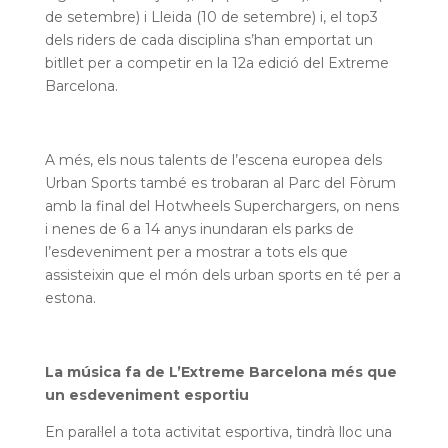
de setembre) i Lleida (10 de setembre) i, el top3
dels riders de cada disciplina s’han emportat un
bitllet per a competir en la 12a edició del Extreme
Barcelona.
A més, els nous talents de l’escena europea dels
Urban Sports també es trobaran al Parc del Fòrum
amb la final del Hotwheels Superchargers, on nens
i nenes de 6 a 14 anys inundaran els parks de
l’esdeveniment per a mostrar a tots els que
assisteixin que el món dels urban sports en té per a
estona.
La música fa de L’Extreme Barcelona més que
un esdeveniment esportiu
En paral·lel a tota activitat esportiva, tindrà lloc una