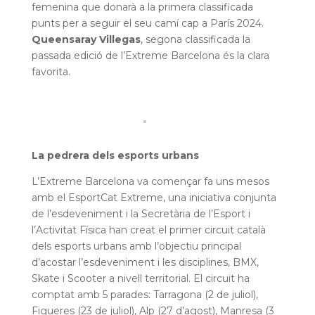
femenina que donarà a la primera classificada
punts per a seguir el seu camí cap a París 2024.
Queensaray Villegas
, segona classificada la
passada edició de l’Extreme Barcelona és la clara
favorita.
La pedrera dels esports urbans
L’Extreme Barcelona va començar fa uns mesos
amb el EsportCat Extreme, una iniciativa conjunta
de l’esdeveniment i la Secretària de l’Esport i
l’Activitat Física han creat el primer circuit català
dels esports urbans amb l’objectiu principal
d’acostar l’esdeveniment i les disciplines, BMX,
Skate i Scooter a nivell territorial. El circuit ha
comptat amb 5 parades: Tarragona (2 de juliol),
Figueres (23 de juliol), Alp (27 d’agost), Manresa (3