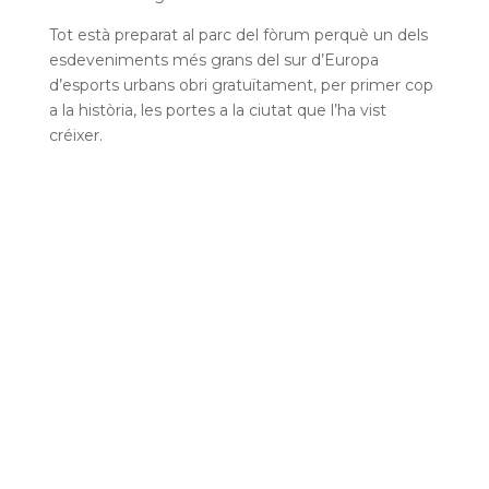
Tot està preparat al parc del fòrum perquè un dels
esdeveniments més grans del sur d’Europa
d’esports urbans obri gratuïtament, per primer cop
a la història, les portes a la ciutat que l’ha vist
créixer.